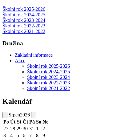
Školní rok 2025-2026
Školní rok 2024-2025
Školní rok 2023-2024
Školní rok 2022-2023
Školní rok 2021-2022
Družina
Základní informace
Akce
Školní rok 2025-2026
Školní rok 2024-2025
Školní rok 2023-2024
Školní rok 2022-2023
Školní rok 2021-2022
Kalendář
Srpen
2026
Po
Út
St
Čt
Pá
So
Ne
27
28
29
30
31
1
2
3
4
5
6
7
8
9