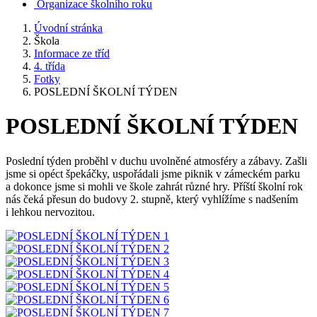
Organizace školního roku
Úvodní stránka
Škola
Informace ze tříd
4. třída
Fotky
POSLEDNÍ ŠKOLNÍ TÝDEN
POSLEDNÍ ŠKOLNÍ TÝDEN
Poslední týden proběhl v duchu uvolněné atmosféry a zábavy. Zašli
jsme si opéct špekáčky, uspořádali jsme piknik v zámeckém parku
a dokonce jsme si mohli ve škole zahrát různé hry. Příští školní rok
nás čeká přesun do budovy 2. stupně, který vyhlížíme s nadšením
i lehkou nervozitou.