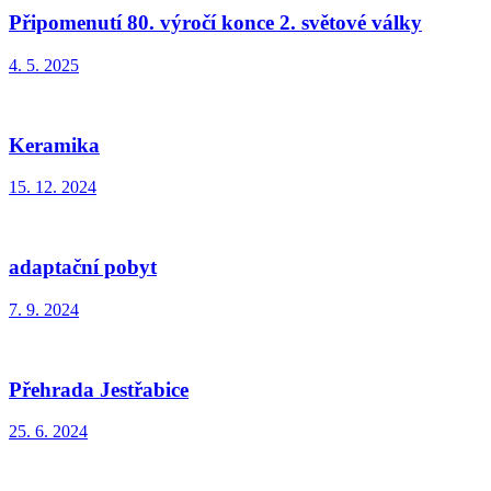
Připomenutí 80. výročí konce 2. světové války
4. 5. 2025
Keramika
15. 12. 2024
adaptační pobyt
7. 9. 2024
Přehrada Jestřabice
25. 6. 2024