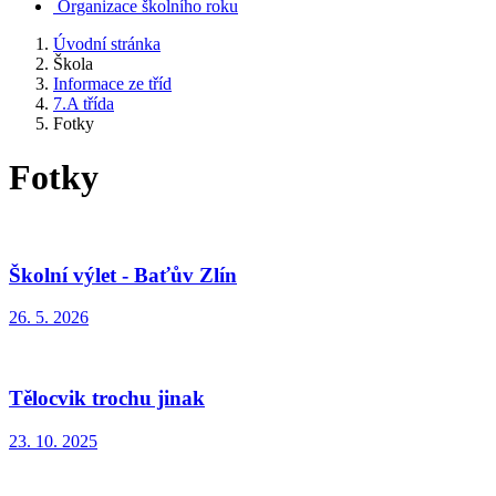
Organizace školního roku
Úvodní stránka
Škola
Informace ze tříd
7.A třída
Fotky
Fotky
Školní výlet - Baťův Zlín
26. 5. 2026
Tělocvik trochu jinak
23. 10. 2025