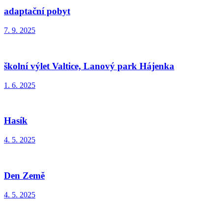
adaptační pobyt
7. 9. 2025
školní výlet Valtice, Lanový park Hájenka
1. 6. 2025
Hasík
4. 5. 2025
Den Země
4. 5. 2025