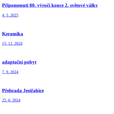
Připomenutí 80. výročí konce 2. světové války
4. 5. 2025
Keramika
15. 12. 2024
adaptační pobyt
7. 9. 2024
Přehrada Jestřabice
25. 6. 2024