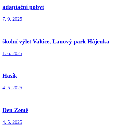
adaptační pobyt
7. 9. 2025
školní výlet Valtice, Lanový park Hájenka
1. 6. 2025
Hasík
4. 5. 2025
Den Země
4. 5. 2025