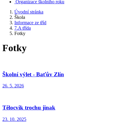
Organizace školního roku
Úvodní stránka
Škola
Informace ze tříd
7.A třída
Fotky
Fotky
Školní výlet - Baťův Zlín
26. 5. 2026
Tělocvik trochu jinak
23. 10. 2025