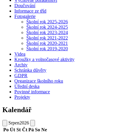
Výchovné poradenství
Doučování
Informace ze tříd
Fotogalerie
Školní rok 2025-2026
Školní rok 2024-2025
Školní rok 2023-2024
Školní rok 2021-2022
Školní rok 2020-2021
Školní rok 2019-2020
Videa
Kroužky a volnočasové aktivity
Archiv
Schránka důvěry
GDPR
Organizace školního roku
Úřední deska
Povinné informace
Projekty
Kalendář
Srpen
2026
Po
Út
St
Čt
Pá
So
Ne