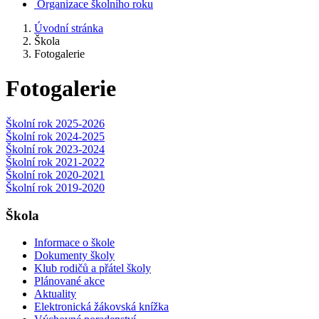
Organizace školního roku
Úvodní stránka
Škola
Fotogalerie
Fotogalerie
Školní rok 2025-2026
Školní rok 2024-2025
Školní rok 2023-2024
Školní rok 2021-2022
Školní rok 2020-2021
Školní rok 2019-2020
Škola
Informace o škole
Dokumenty školy
Klub rodičů a přátel školy
Plánované akce
Aktuality
Elektronická žákovská knížka