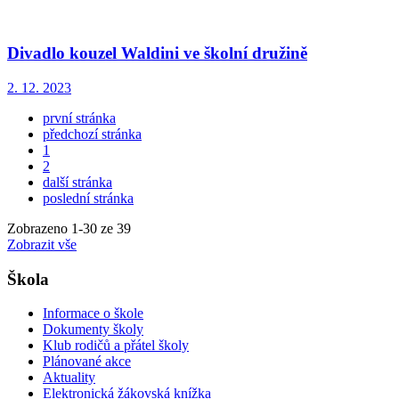
Divadlo kouzel Waldini ve školní družině
2. 12. 2023
první stránka
předchozí stránka
1
2
další stránka
poslední stránka
Zobrazeno
1
-
30
ze 39
Zobrazit vše
Škola
Informace o škole
Dokumenty školy
Klub rodičů a přátel školy
Plánované akce
Aktuality
Elektronická žákovská knížka