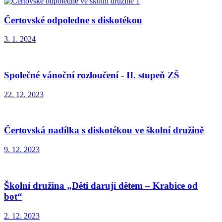
Čertovské odpoledne s diskotékou
3. 1. 2024
Společné vánoční rozloučení - II. stupeň ZŠ
22. 12. 2023
Čertovská nadílka s diskotékou ve školní družině
9. 12. 2023
Školní družina „Děti darují dětem – Krabice od
bot“
2. 12. 2023