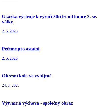
Ukázka výstroje k výročí 80ti let od konce 2. sv.
války
2. 5. 2025
Pečeme pro ostatní
2. 5. 2025
Okresní kolo ve vybíjené
24. 3. 2025
Výtvarná výchova - společný obraz