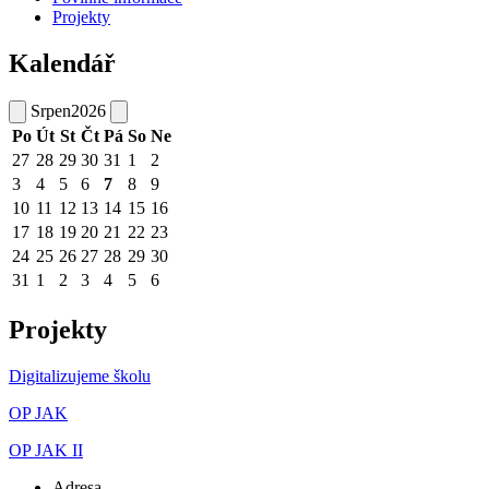
Projekty
Kalendář
Srpen
2026
Po
Út
St
Čt
Pá
So
Ne
27
28
29
30
31
1
2
3
4
5
6
7
8
9
10
11
12
13
14
15
16
17
18
19
20
21
22
23
24
25
26
27
28
29
30
31
1
2
3
4
5
6
Projekty
Digitalizujeme školu
OP JAK
OP JAK II
Adresa