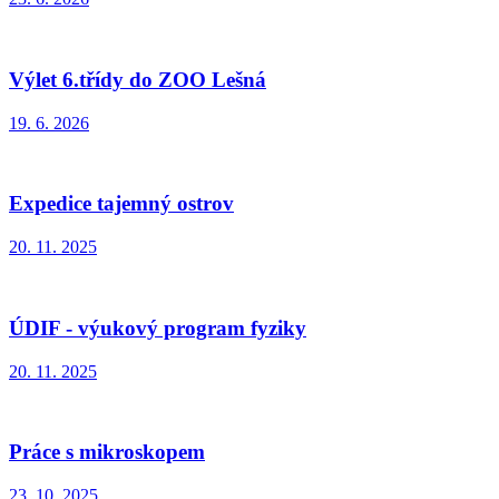
Výlet 6.třídy do ZOO Lešná
19. 6. 2026
Expedice tajemný ostrov
20. 11. 2025
ÚDIF - výukový program fyziky
20. 11. 2025
Práce s mikroskopem
23. 10. 2025