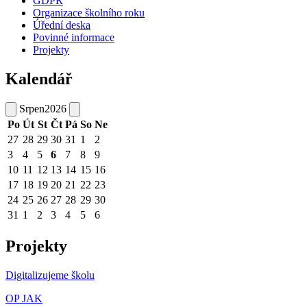
GDPR
Organizace školního roku
Úřední deska
Povinné informace
Projekty
Kalendář
Srpen
2026
Po
Út
St
Čt
Pá
So
Ne
27
28
29
30
31
1
2
3
4
5
6
7
8
9
10
11
12
13
14
15
16
17
18
19
20
21
22
23
24
25
26
27
28
29
30
31
1
2
3
4
5
6
Projekty
Digitalizujeme školu
OP JAK