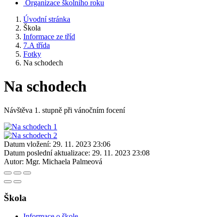
Organizace školního roku
Úvodní stránka
Škola
Informace ze tříd
7.A třída
Fotky
Na schodech
Na schodech
Návštěva 1. stupně při vánočním focení
Datum vložení:
29. 11. 2023 23:06
Datum poslední aktualizace:
29. 11. 2023 23:08
Autor:
Mgr. Michaela Palmeová
Škola
Informace o škole