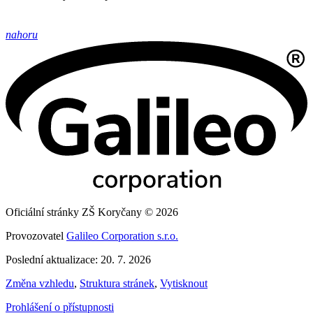
nahoru
Oficiální stránky ZŠ Koryčany © 2026
Provozovatel
Galileo Corporation s.r.o.
Poslední aktualizace: 20. 7. 2026
Změna vzhledu
,
Struktura stránek
,
Vytisknout
Prohlášení o přístupnosti