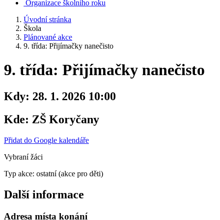
Organizace školního roku
Úvodní stránka
Škola
Plánované akce
9. třída: Přijímačky nanečisto
9. třída: Přijímačky nanečisto
Kdy:
28. 1. 2026 10:00
Kde:
ZŠ Koryčany
Přidat do Google kalendáře
Vybraní žáci
Typ akce: ostatní (akce pro děti)
Další informace
Adresa místa konání