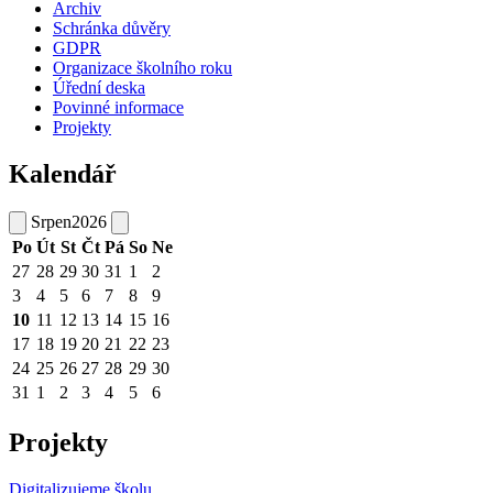
Archiv
Schránka důvěry
GDPR
Organizace školního roku
Úřední deska
Povinné informace
Projekty
Kalendář
Srpen
2026
Po
Út
St
Čt
Pá
So
Ne
27
28
29
30
31
1
2
3
4
5
6
7
8
9
10
11
12
13
14
15
16
17
18
19
20
21
22
23
24
25
26
27
28
29
30
31
1
2
3
4
5
6
Projekty
Digitalizujeme školu